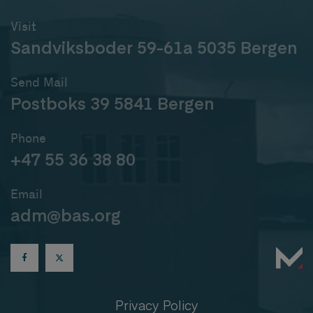
Visit
Sandviksboder 59-61a 5035 Bergen
Send Mail
Postboks 39 5841 Bergen
Phone
+47 55 36 38 80
Email
adm@bas.org
Privacy Policy