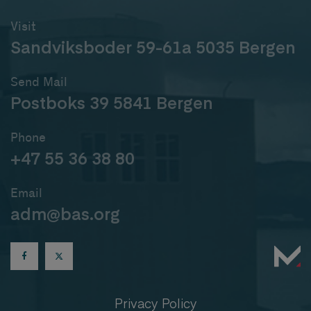
Visit
Sandviksboder 59-61a 5035 Bergen
Send Mail
Postboks 39 5841 Bergen
Phone
+47 55 36 38 80
Email
adm@bas.org
Privacy Policy