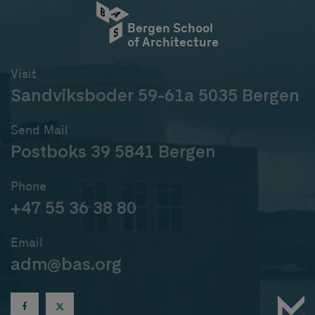
Bergen School
of Architecture
Visit
Sandviksboder 59-61a 5035 Bergen
Send Mail
Postboks 39 5841 Bergen
Phone
+47 55 36 38 80
Email
adm@bas.org