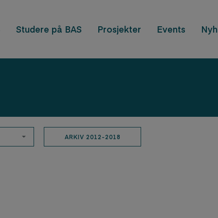
S
Studere på BAS
Prosjekter
Events
Nyh
ARKIV 2012-2018