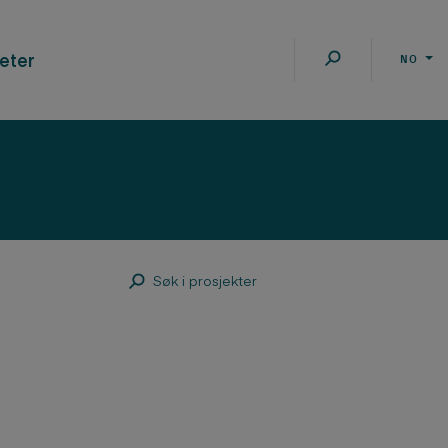
eter
NO