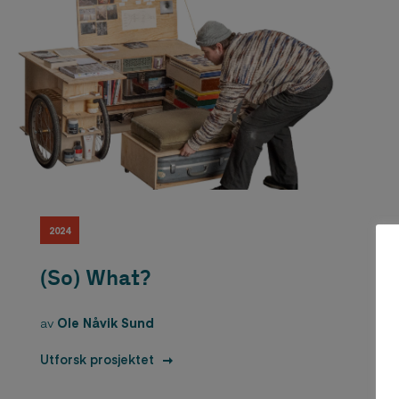
2024
(So) What?
av
Ole Nåvik Sund
Utforsk prosjektet