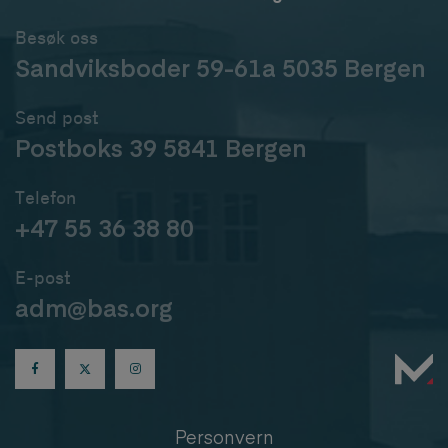
Besøk oss
Sandviksboder 59-61a 5035 Bergen
Send post
Postboks 39 5841 Bergen
Telefon
+47 55 36 38 80
E-post
adm@bas.org
Personvern