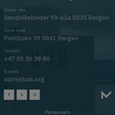
Besøk oss
Sandviksboder 59-61a 5035 Bergen
Send post
Postboks 39 5841 Bergen
Telefon
+47 55 36 38 80
E-post
adm@bas.org
Personvern