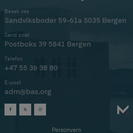
Besøk oss
Sandviksboder 59-61a 5035 Bergen
Send post
Postboks 39 5841 Bergen
Telefon
+47 55 36 38 80
E-post
adm@bas.org
Personvern