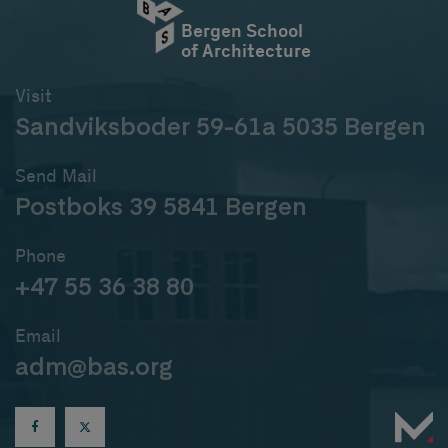
Bergen School
of Architecture
Visit
Sandviksboder 59-61a 5035 Bergen
Send Mail
Postboks 39 5841 Bergen
Phone
+47 55 36 38 80
Email
adm@bas.org