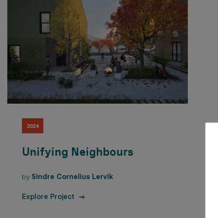
2024
Unifying Neighbours
by
Sindre Cornelius Lervik
Explore Project