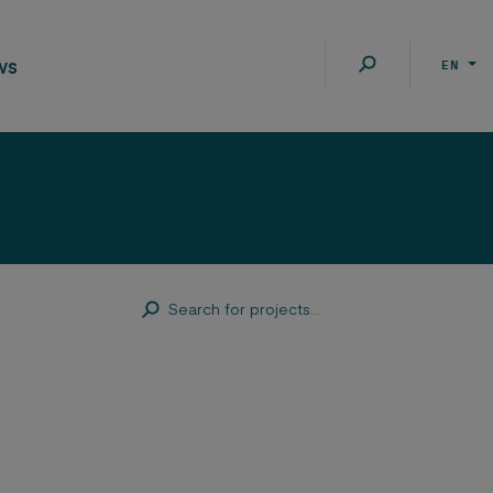
ws
EN