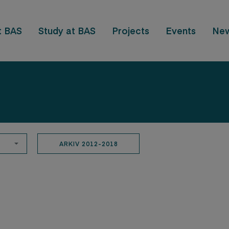
t BAS
Study at BAS
Projects
Events
Ne
ARKIV 2012-2018