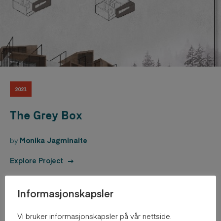
2021
The Grey Box
by
Monika Jagminaite
Explore Project
Informasjonskapsler
Vi bruker informasjonskapsler på vår nettside.