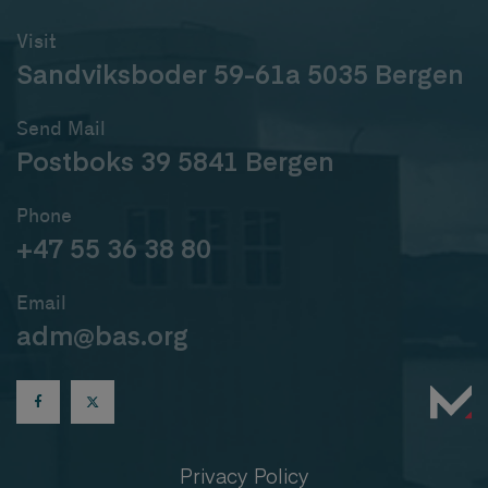
Visit
Sandviksboder 59-61a 5035 Bergen
Send Mail
Postboks 39 5841 Bergen
Phone
+47 55 36 38 80
Email
adm@bas.org
Privacy Policy