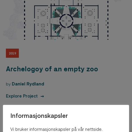
2019
Archelogoy of an empty zoo
by
Daniel Rydland
Explore Project
Informasjonskapsler
Vi bruker informasjonskapsler på vår nettside.