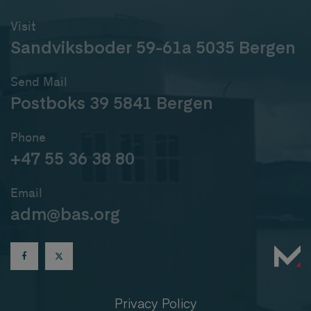
Visit
Sandviksboder 59-61a 5035 Bergen
Send Mail
Postboks 39 5841 Bergen
Phone
+47 55 36 38 80
Email
adm@bas.org
Privacy Policy