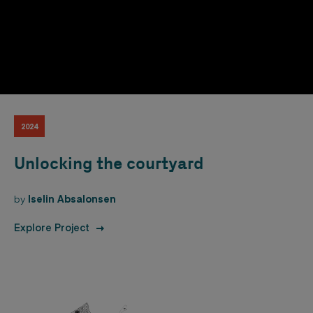
2024
Unlocking the courtyard
by
Iselin Absalonsen
Explore Project