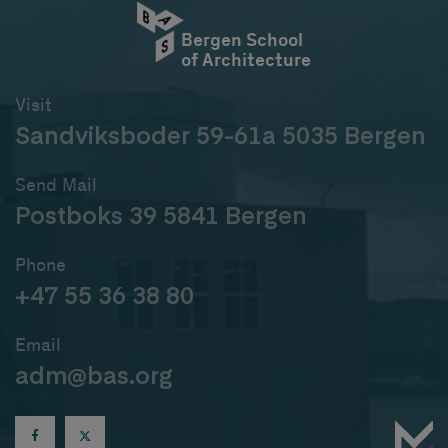
Bergen School
of Architecture
Visit
Sandviksboder 59-61a 5035 Bergen
Send Mail
Postboks 39 5841 Bergen
Phone
+47 55 36 38 80
Email
adm@bas.org