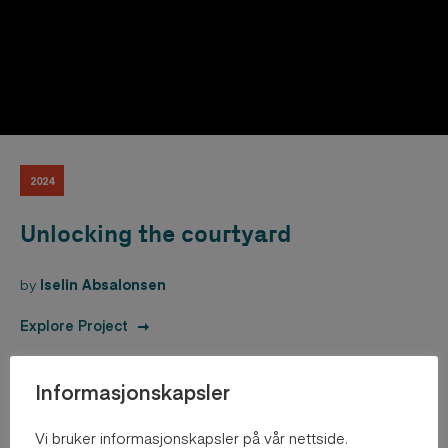
2024
Unlocking the courtyard
by
Iselin Absalonsen
Explore Project
Informasjonskapsler
Vi bruker informasjonskapsler på vår nettside.