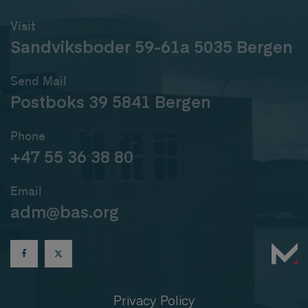
Visit
Sandviksboder 59-61a 5035 Bergen
Send Mail
Postboks 39 5841 Bergen
Phone
+47 55 36 38 80
Email
adm@bas.org
Privacy Policy