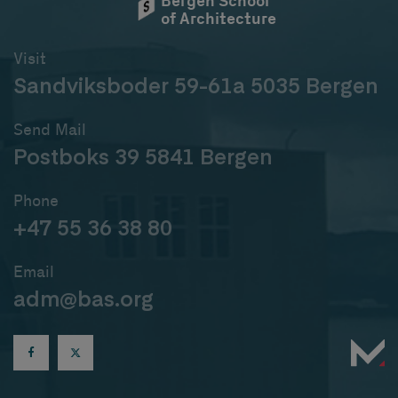
Bergen School
of Architecture
Visit
Sandviksboder 59-61a 5035 Bergen
Send Mail
Postboks 39 5841 Bergen
Phone
+47 55 36 38 80
Email
adm@bas.org