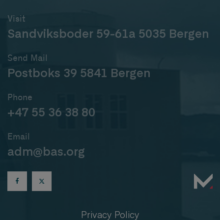
Visit
Sandviksboder 59-61a 5035 Bergen
Send Mail
Postboks 39 5841 Bergen
Phone
+47 55 36 38 80
Email
adm@bas.org
Privacy Policy