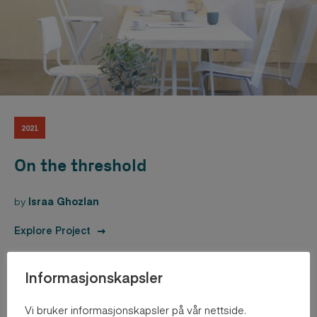
2021
On the threshold
by
Israa Ghozlan
Explore Project
Informasjonskapsler
Vi bruker informasjonskapsler på vår nettside.