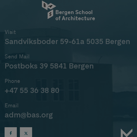
Bergen School
of Architecture
Visit
Sandviksboder 59-61a 5035 Bergen
Send Mail
Postboks 39 5841 Bergen
Phone
+47 55 36 38 80
Email
adm@bas.org