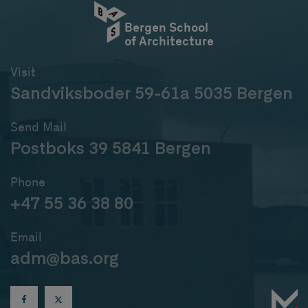
Bergen School
of Architecture
Visit
Sandviksboder 59-61a 5035 Bergen
Send Mail
Postboks 39 5841 Bergen
Phone
+47 55 36 38 80
Email
adm@bas.org