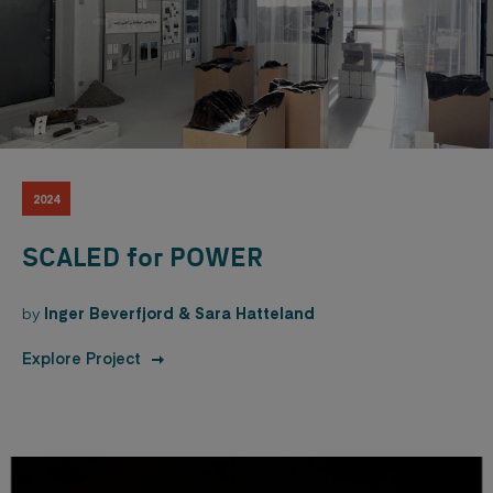
2024
SCALED for POWER
by
Inger Beverfjord & Sara Hatteland
Explore Project