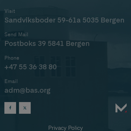
Visit
Sandviksboder 59-61a 5035 Bergen
Send Mail
Postboks 39 5841 Bergen
Phone
+47 55 36 38 80
Email
adm@bas.org
Privacy Policy