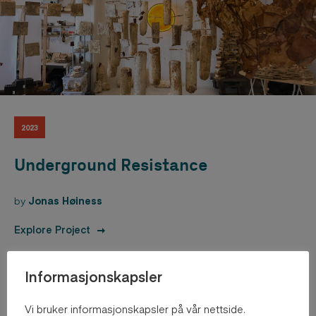
2023
Underground Resistance
by
Jonas Høiness
Explore Project
Informasjonskapsler
Vi bruker informasjonskapsler på vår nettside.