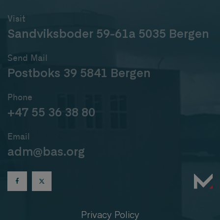
Visit
Sandviksboder 59-61a 5035 Bergen
Send Mail
Postboks 39 5841 Bergen
Phone
+47 55 36 38 80
Email
adm@bas.org
Privacy Policy