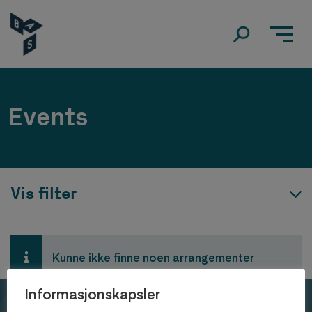
Events
Vis filter
Kunne ikke finne noen arrangementer
Informasjonskapsler