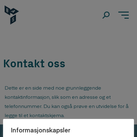
Kontakt oss
Dette er en side med noe grunnleggende
kontaktinformasjon, slik som en adresse og et
telefonnummer. Du kan også prøve en utvidelse for å
legge til et kontaktskjema.
Informasjonskapsler