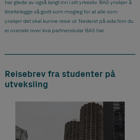
har glede av også langt inn i sitt yrkesliv. BAS ynskjer å
tilrettelegge så godt som mogleg for at alle som
ynskjer det skal kunne reise ut. Nederst på sida finn du
ei oversikt over kva partnerskular BAS har.
Reisebrev fra studenter på
utveksling