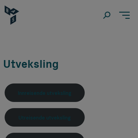
Utveksling
Innreisende utveksling
Utreisende utveksling