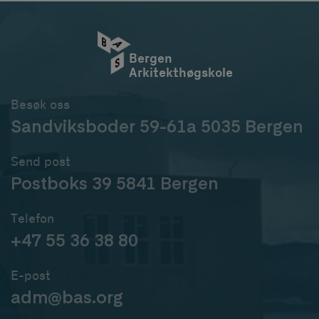
Bergen
Arkitekthøgskole
Besøk oss
Sandviksboder 59-61a 5035 Bergen
Send post
Postboks 39 5841 Bergen
Telefon
+47 55 36 38 80
E-post
adm@bas.org