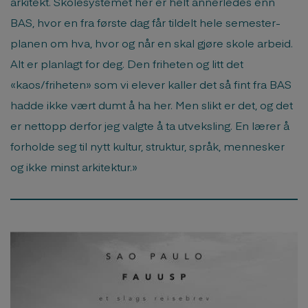
arkitekt. Skolesystemet her er helt annerledes enn
BAS, hvor en fra første dag får tildelt hele semester-
planen om hva, hvor og når en skal gjøre skole arbeid.
Alt er planlagt for deg. Den friheten og litt det
«kaos/friheten» som vi elever kaller det så fint fra BAS
hadde ikke vært dumt å ha her. Men slikt er det, og det
er nettopp derfor jeg valgte å ta utveksling. En lærer å
forholde seg til nytt kultur, struktur, språk, mennesker
og ikke minst arkitektur.»