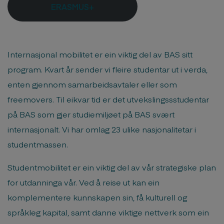
ERASMUS+
Internasjonal mobilitet er ein viktig del av BAS sitt
program. Kvart år sender vi fleire studentar ut i verda,
enten gjennom samarbeidsavtaler eller som
freemovers. Til eikvar tid er det utvekslingssstudentar
på BAS som gjer studiemiljøet på BAS svært
internasjonalt. Vi har omlag 23 ulike nasjonalitetar i
studentmassen.
Studentmobilitet er ein viktig del av vår strategiske plan
for utdanninga vår. Ved å reise ut kan ein
komplementere kunnskapen sin, få kulturell og
språkleg kapital, samt danne viktige nettverk som ein