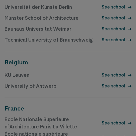
Universität der Künste Berlin
See school
Münster School of Architecture
See school
Bauhaus Universität Weimar
See school
Technical University of Braunschweig
See school
Belgium
KU Leuven
See school
University of Antwerp
See school
France
Ecole Nationale Superieure
See school
d`Architecture Paris La Villette
École nationale supérieure