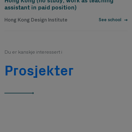
Hong Kong (no study, work as teaching
assistant in paid position)
Hong Kong Design Institute
See school
Du er kanskje interessert i
Prosjekter