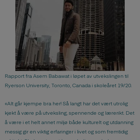
Rapport fra Asem Babawat i løpet av utvekslingen til
Ryerson University, Toronto, Canada i skoleåret 19/20.
«Alt går kjempe bra her! Så langt har det vært utrolig
kjekt å være på utveksling, spennende og lærerikt. Det
å være i et helt annet miljø både kulturelt og utdanning
messig gir en viktig erfaringer i livet og som fremtidig