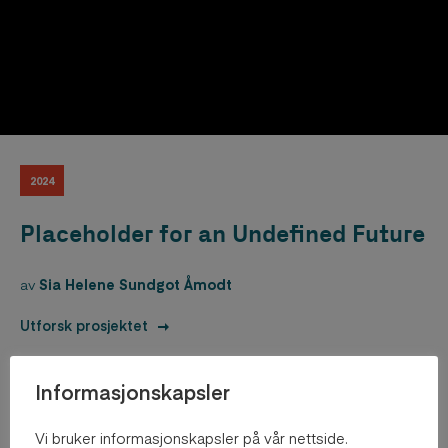
2024
Placeholder for an Undefined Future
av
Sia Helene Sundgot Åmodt
Utforsk prosjektet
Informasjonskapsler
Vi bruker informasjonskapsler på vår nettside.