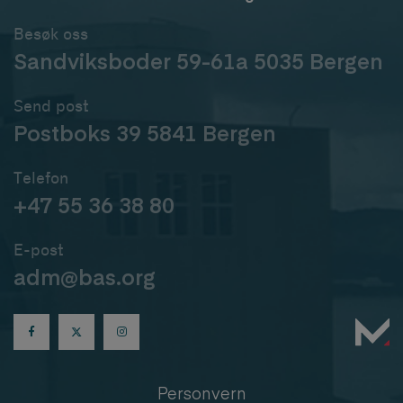
Besøk oss
Sandviksboder 59-61a 5035 Bergen
Send post
Postboks 39 5841 Bergen
Telefon
+47 55 36 38 80
E-post
adm@bas.org
Personvern