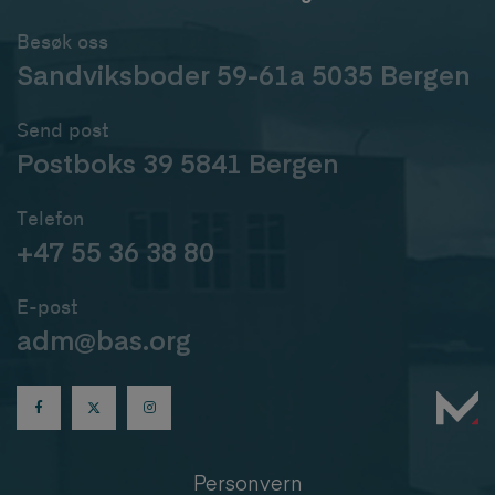
Besøk oss
Sandviksboder 59-61a 5035 Bergen
Send post
Postboks 39 5841 Bergen
Telefon
+47 55 36 38 80
E-post
adm@bas.org
Personvern