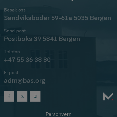
Besøk oss
Sandviksboder 59-61a 5035 Bergen
Send post
Postboks 39 5841 Bergen
Telefon
+47 55 36 38 80
E-post
adm@bas.org
Personvern