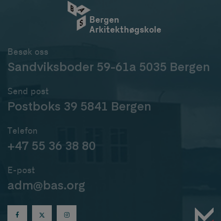
Bergen
Arkitekthøgskole
Besøk oss
Sandviksboder 59-61a 5035 Bergen
Send post
Postboks 39 5841 Bergen
Telefon
+47 55 36 38 80
E-post
adm@bas.org