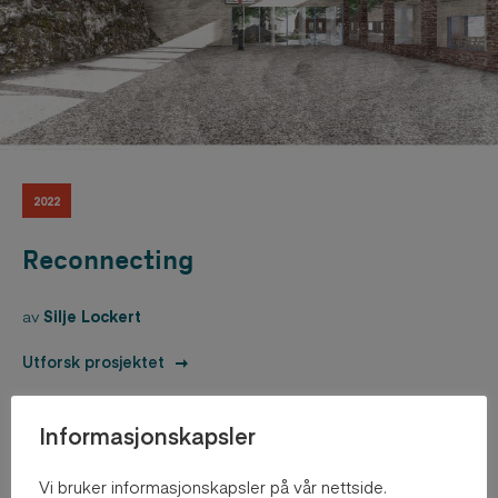
2022
Reconnecting
av
Silje Lockert
Utforsk prosjektet
Informasjonskapsler
Vi bruker informasjonskapsler på vår nettside.