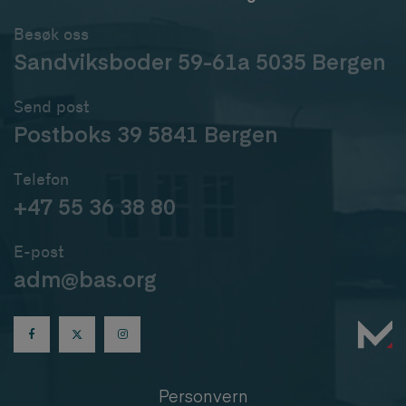
Besøk oss
Sandviksboder 59-61a 5035 Bergen
Send post
Postboks 39 5841 Bergen
Telefon
+47 55 36 38 80
E-post
adm@bas.org
Personvern