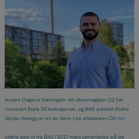
Avisen Dagens Næringsliv sitt ukesmagasin D2 har
nominert årets 30 ledestjerner, og BAS arkitekt Atdhe
Illyrian Belegu er en av dem. Les artikkelen i D2
her.
Atdhe gikk ut fra BAS i 2017 med utmerkelse på sitt