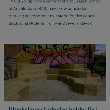
The 2026 diploma examinations at Bergen School
of Architecture (BAS) have now concluded,
marking an important milestone for this year’s
graduating students. Following several days of
presentations, discussions, and assessment, 23
candidates have successfully completed their
final diploma examinations and are graduating
with a Master of Architecture degree. The
examination took place from 26. – 30. […]
Utvekslingsstudenter holder liv i