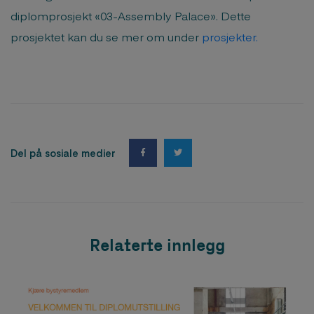
diplomprosjekt «03-Assembly Palace». Dette
prosjektet kan du se mer om under
prosjekter.
Del på sosiale medier
Relaterte innlegg