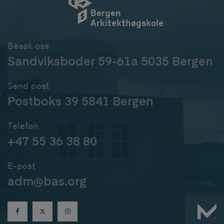
Bergen
Arkitekthøgskole
Besøk oss
Sandviksboder 59-61a 5035 Bergen
Send post
Postboks 39 5841 Bergen
Telefon
+47 55 36 38 80
E-post
adm@bas.org