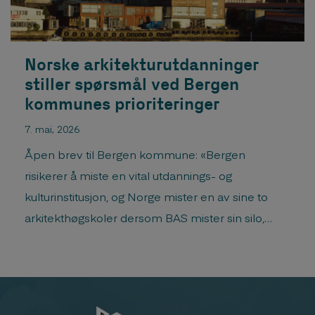
Norske arkitekturutdanninger
stiller spørsmål ved Bergen
kommunes prioriteringer
7. mai, 2026
Åpen brev til Bergen kommune: «Bergen
risikerer å miste en vital utdannings- og
kulturinstitusjon, og Norge mister en av sine to
arkitekthøgskoler dersom BAS mister sin silo,
skriver nåværende og tidligere ledere av landets
arkitektskoler.«