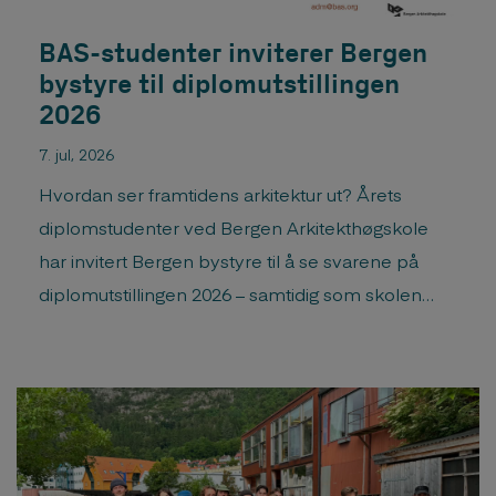
BAS-studenter inviterer Bergen
bystyre til diplomutstillingen
2026
7. jul, 2026
Hvordan ser framtidens arkitektur ut? Årets
diplomstudenter ved Bergen Arkitekthøgskole
har invitert Bergen bystyre til å se svarene på
diplomutstillingen 2026 – samtidig som skolen
markerer sitt 40-årsjubileum.