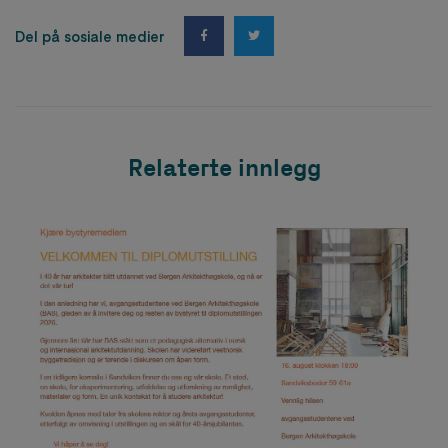
Del på sosiale medier
Relaterte innlegg