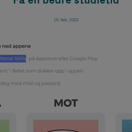
Få en bedre studietid
10. feb, 2023