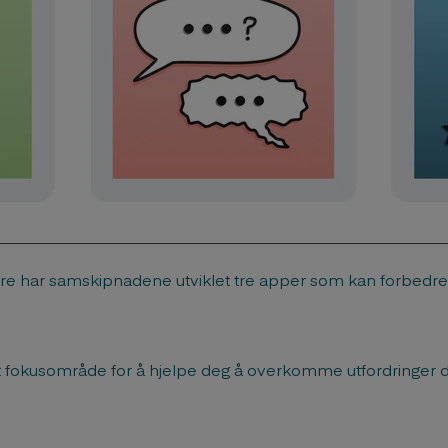
re har samskipnadene utviklet tre apper som kan forbedre
 fokusområde for å hjelpe deg å overkomme utfordringer d