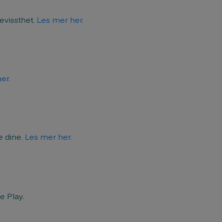
evissthet.
Les mer her.
her.
e dine.
Les mer her.
le Play.