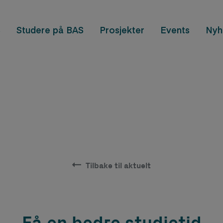
S
Studere på BAS
Prosjekter
Events
Nyh
Tilbake til aktuelt