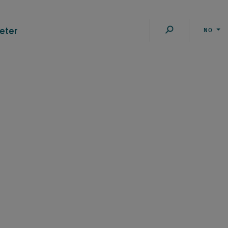
eter
NO