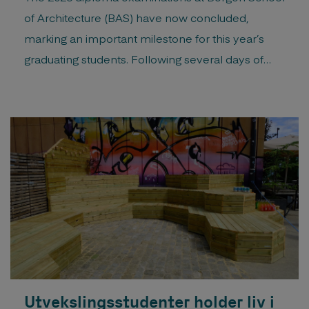
of Architecture (BAS) have now concluded,
marking an important milestone for this year’s
graduating students. Following several days of
presentations, discussions, and assessment, 23
candidates have successfully completed their
final diploma examinations and are graduating
with a Master of Architecture degree. The
examination took place from 26. – 30. […]
Utvekslingsstudenter holder liv i