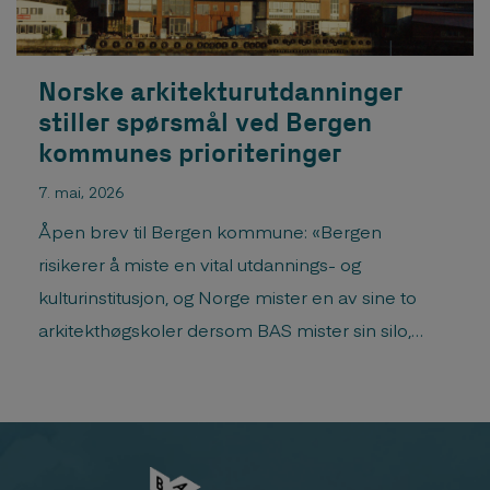
Norske arkitekturutdanninger
stiller spørsmål ved Bergen
kommunes prioriteringer
7. mai, 2026
Åpen brev til Bergen kommune: «Bergen
risikerer å miste en vital utdannings- og
kulturinstitusjon, og Norge mister en av sine to
arkitekthøgskoler dersom BAS mister sin silo,
skriver nåværende og tidligere ledere av landets
arkitektskoler.«