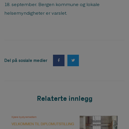
18. september. Bergen kommune og lokale
helsemyndigheter er varslet.
Del på sosiale medier
Relaterte innlegg