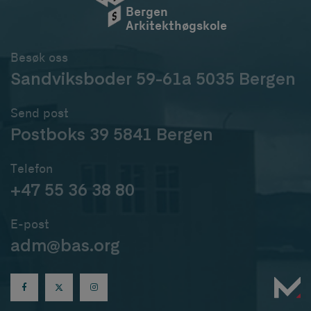
Bergen
Arkitekthøgskole
Besøk oss
Sandviksboder 59-61a 5035 Bergen
Send post
Postboks 39 5841 Bergen
Telefon
+47 55 36 38 80
E-post
adm@bas.org