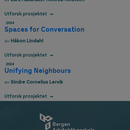
Utforsk prosjektet
2024
Spaces for Conversation
av
Håkon Lindahl
Utforsk prosjektet
2024
Unifying Neighbours
av
Sindre Cornelius Lervik
Utforsk prosjektet
Bergen