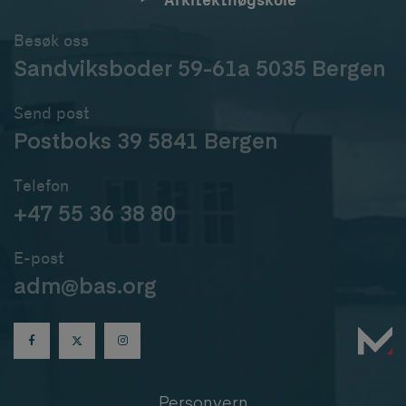
Arkitekthøgskole
Besøk oss
Sandviksboder 59-61a 5035 Bergen
Send post
Postboks 39 5841 Bergen
Telefon
+47 55 36 38 80
E-post
adm@bas.org
Personvern