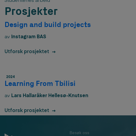
Prosjekter
Design and build projects
av
Instagram BAS
Utforsk prosjektet
2024
Learning From Tbilisi
av
Lars Hallaråker Hellesø-Knutsen
Utforsk prosjektet
Besøk oss