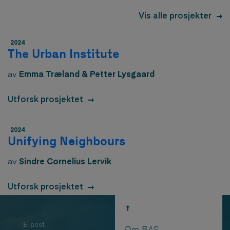
Vis alle prosjekter
2024
The Urban Institute
av
Emma Træland & Petter Lysgaard
Utforsk prosjektet
2024
Unifying Neighbours
av
Sindre Cornelius Lervik
Utforsk prosjektet
E-post