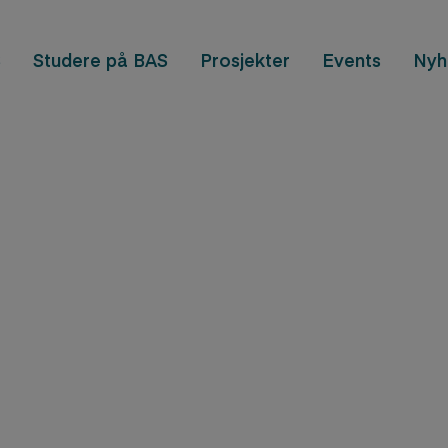
S
Studere på BAS
Prosjekter
Events
Nyh