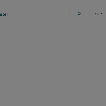
eter
NO