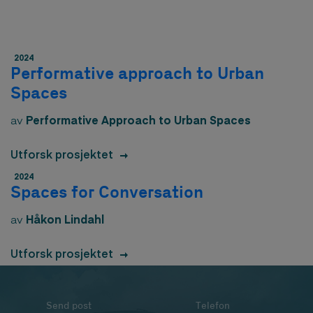
2024
Performative approach to Urban
Spaces
av
Performative Approach to Urban Spaces
Utforsk prosjektet
2024
Spaces for Conversation
av
Håkon Lindahl
Utforsk prosjektet
Send post
Telefon