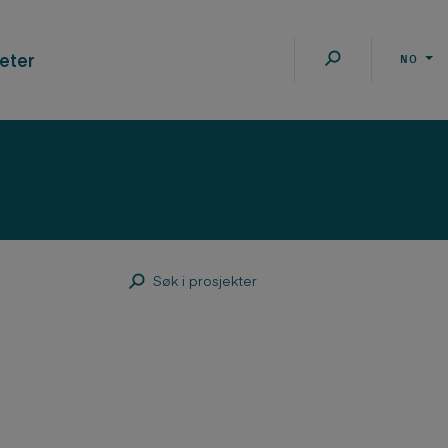
eter
NO