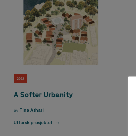
2022
A Softer Urbanity
av
Tina Athari
Utforsk prosjektet