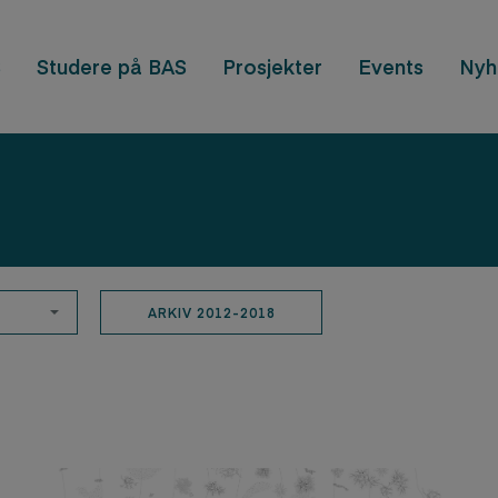
S
Studere på BAS
Prosjekter
Events
Nyh
ARKIV 2012-2018