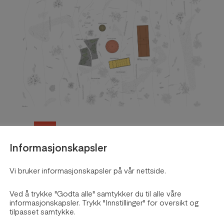
2020
Informasjonskapsler
Life of Water
Vi bruker informasjonskapsler på vår nettside.
av
Wu-Lung Lu
Ved å trykke "Godta alle" samtykker du til alle våre
Utforsk prosjektet
informasjonskapsler. Trykk "Innstillinger" for oversikt og
tilpasset samtykke.