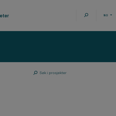
eter
NO