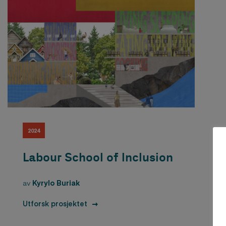
2024
Labour School of lnclusion
av
Kyrylo Buriak
Utforsk prosjektet