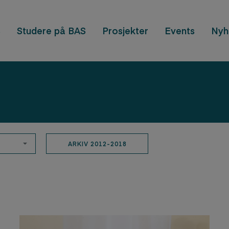
S
Studere på BAS
Prosjekter
Events
Nyh
ARKIV 2012-2018