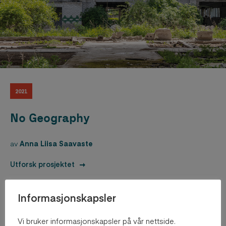
2021
No Geography
av
Anna Liisa Saavaste
Utforsk prosjektet
Informasjonskapsler
Vi bruker informasjonskapsler på vår nettside.