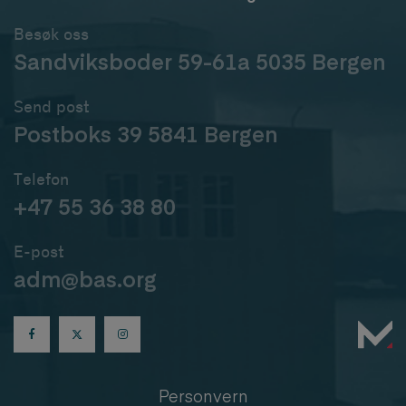
Besøk oss
Sandviksboder 59-61a 5035 Bergen
Send post
Postboks 39 5841 Bergen
Telefon
+47 55 36 38 80
E-post
adm@bas.org
Personvern