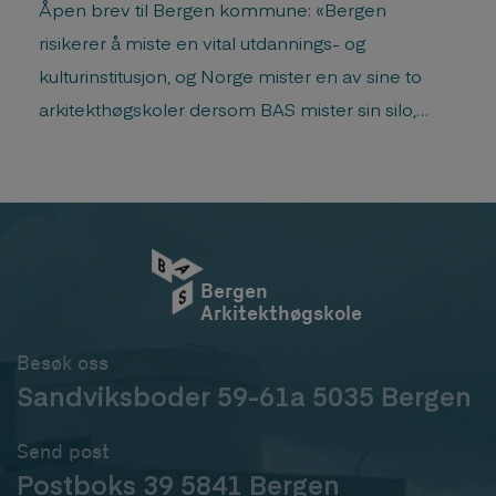
Åpen brev til Bergen kommune: «Bergen
risikerer å miste en vital utdannings- og
kulturinstitusjon, og Norge mister en av sine to
arkitekthøgskoler dersom BAS mister sin silo,
skriver nåværende og tidligere ledere av landets
arkitektskoler.«
Bergen
Arkitekthøgskole
Besøk oss
Sandviksboder 59-61a 5035 Bergen
Send post
Postboks 39 5841 Bergen