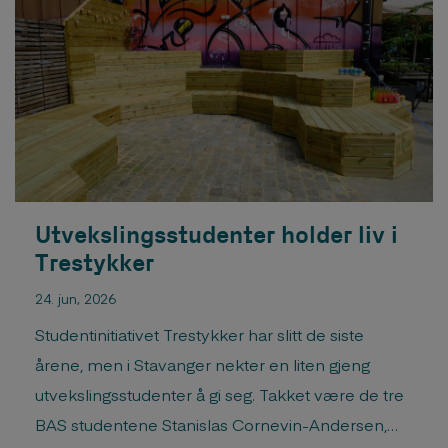
with a Master of Architecture degree. The
examination took place from 26. – 30. […]
Utvekslingsstudenter holder liv i
Trestykker
24. jun, 2026
Studentinitiativet Trestykker har slitt de siste
årene, men i Stavanger nekter en liten gjeng
utvekslingsstudenter å gi seg. Takket være de tre
BAS studentene Stanislas Cornevin-Andersen,