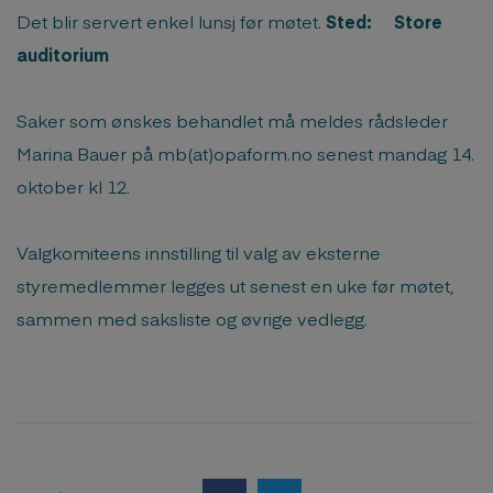
Det blir servert enkel lunsj før møtet.
Sted: Store
auditorium
Saker som ønskes behandlet må meldes rådsleder
Marina Bauer på mb(at)opaform.no senest mandag 14.
oktober kl 12.
Valgkomiteens innstilling til valg av eksterne
styremedlemmer legges ut senest en uke før møtet,
sammen med saksliste og øvrige vedlegg.