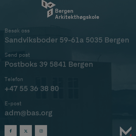
Bergen
Arkitekthøgskole
Besøk oss
Sandviksboder 59-61a 5035 Bergen
Send post
Postboks 39 5841 Bergen
Telefon
+47 55 36 38 80
E-post
adm@bas.org