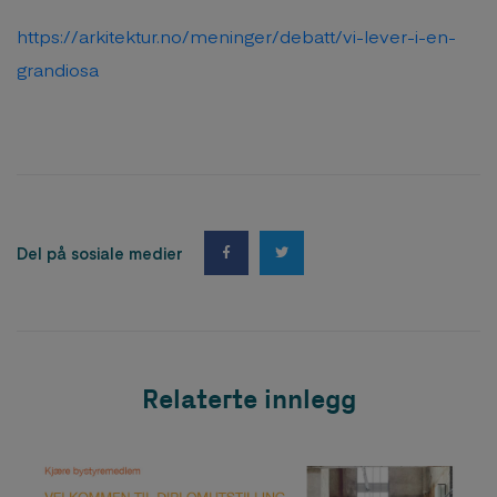
https://arkitektur.no/meninger/debatt/vi-lever-i-en-
grandiosa
Del på sosiale medier
Relaterte innlegg