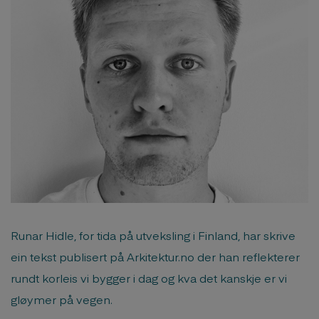
Runar Hidle, for tida på utveksling i Finland, har skrive
ein tekst publisert på Arkitektur.no der han reflekterer
rundt korleis vi bygger i dag og kva det kanskje er vi
gløymer på vegen.