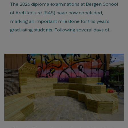
The 2026 diploma examinations at Bergen School
of Architecture (BAS) have now concluded,
marking an important milestone for this year’s
graduating students. Following several days of
presentations, discussions, and assessment, 23
candidates have successfully completed their
final diploma examinations and are graduating
with a Master of Architecture degree. The
examination took place from 26. – 30. […]