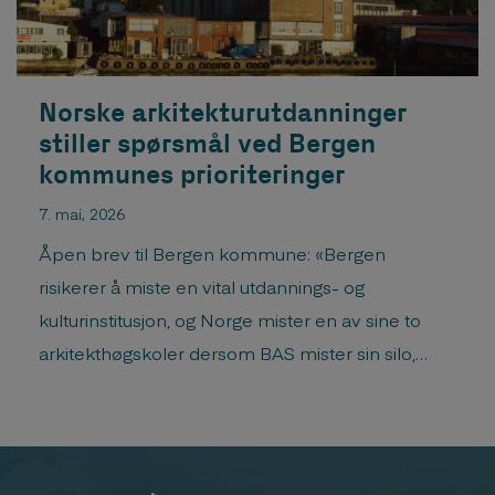
Norske arkitekturutdanninger
stiller spørsmål ved Bergen
kommunes prioriteringer
7. mai, 2026
Åpen brev til Bergen kommune: «Bergen
risikerer å miste en vital utdannings- og
kulturinstitusjon, og Norge mister en av sine to
arkitekthøgskoler dersom BAS mister sin silo,
skriver nåværende og tidligere ledere av landets
arkitektskoler.«