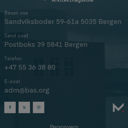
Arkitekthøgskole
Besøk oss
Sandviksboder 59-61a 5035 Bergen
Send post
Postboks 39 5841 Bergen
Telefon
+47 55 36 38 80
E-post
adm@bas.org
Personvern