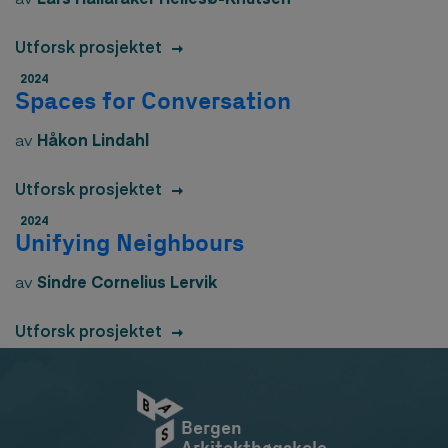
Utforsk prosjektet
2024
Spaces for Conversation
av
Håkon Lindahl
Utforsk prosjektet
2024
Unifying Neighbours
av
Sindre Cornelius Lervik
Utforsk prosjektet
Bergen