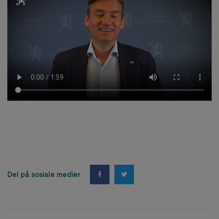
Del på sosiale medier