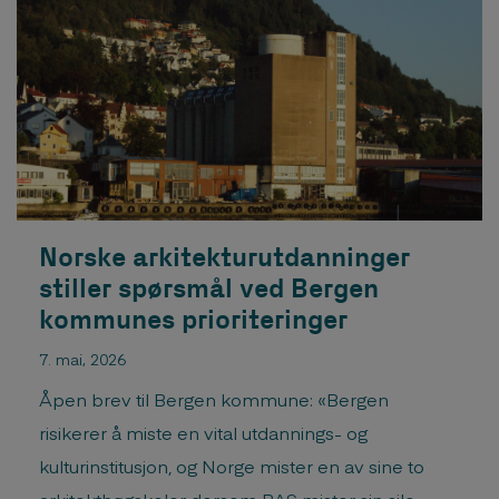
Norske arkitekturutdanninger
stiller spørsmål ved Bergen
kommunes prioriteringer
7. mai, 2026
Åpen brev til Bergen kommune: «Bergen
risikerer å miste en vital utdannings- og
kulturinstitusjon, og Norge mister en av sine to
arkitekthøgskoler dersom BAS mister sin silo,