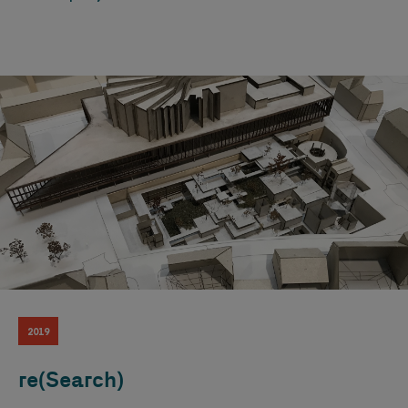
2019
re(Search)