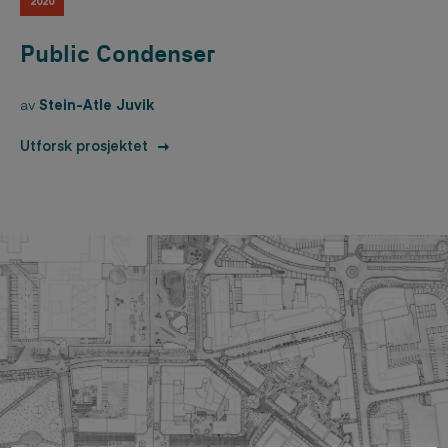
2020
Public Condenser
av
Stein-Atle Juvik
Utforsk prosjektet