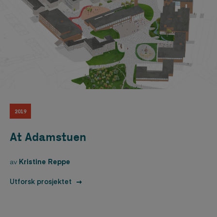
2019
At Adamstuen
av
Kristine Reppe
Utforsk prosjektet