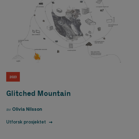
2023
Glitched Mountain
av
Olivia Nilsson
Utforsk prosjektet