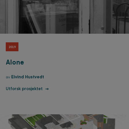
2019
Alone
av
Eivind Hustvedt
Utforsk prosjektet