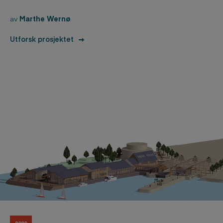
av
Marthe Wernø
Utforsk prosjektet