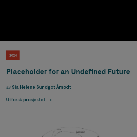
2024
Placeholder for an Undefined Future
av
Sia Helene Sundgot Åmodt
Utforsk prosjektet