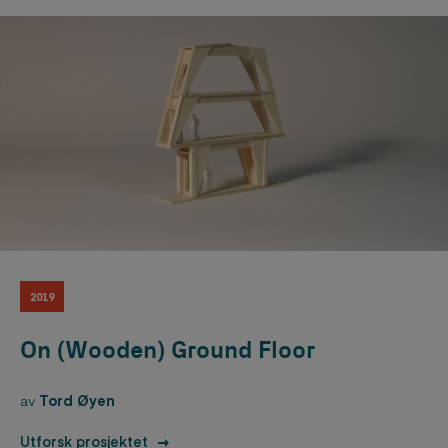
2019
On (Wooden) Ground Floor
av
Tord Øyen
Utforsk prosjektet